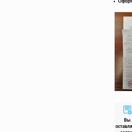
Оформ
Вы
оставл